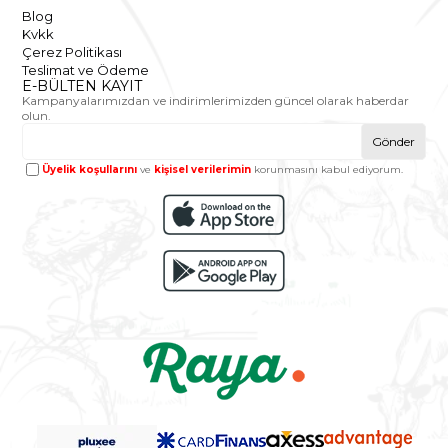
Blog
Kvkk
Çerez Politikası
Teslimat ve Ödeme
E-BÜLTEN KAYIT
Kampanyalarımızdan ve indirimlerimizden güncel olarak haberdar
olun.
Gönder
Üyelik koşullarını
ve
kişisel verilerimin
korunmasını kabul ediyorum.