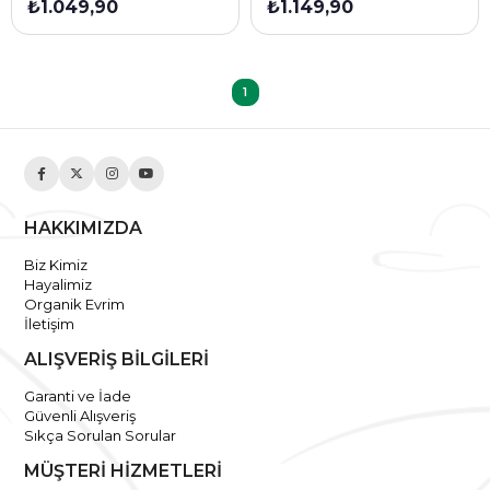
₺1.049,90
₺1.149,90
1
HAKKIMIZDA
Biz Kimiz
Hayalimiz
Organik Evrim
İletişim
ALIŞVERİŞ BİLGİLERİ
Garanti ve İade
Güvenli Alışveriş
Sıkça Sorulan Sorular
MÜŞTERİ HİZMETLERİ