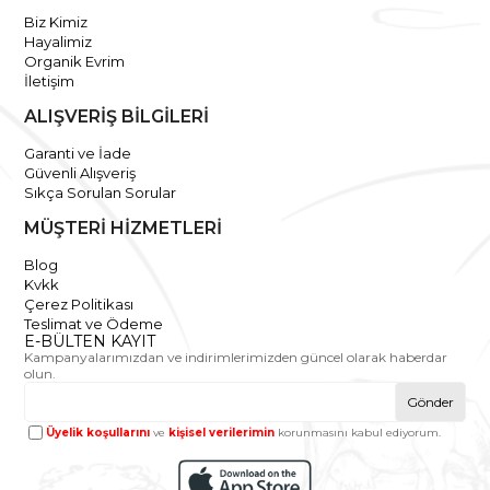
Biz Kimiz
Hayalimiz
Organik Evrim
İletişim
ALIŞVERİŞ BİLGİLERİ
Garanti ve İade
Güvenli Alışveriş
Sıkça Sorulan Sorular
MÜŞTERİ HİZMETLERİ
Blog
Kvkk
Çerez Politikası
Teslimat ve Ödeme
E-BÜLTEN KAYIT
Kampanyalarımızdan ve indirimlerimizden güncel olarak haberdar
olun.
Gönder
Üyelik koşullarını
ve
kişisel verilerimin
korunmasını kabul ediyorum.