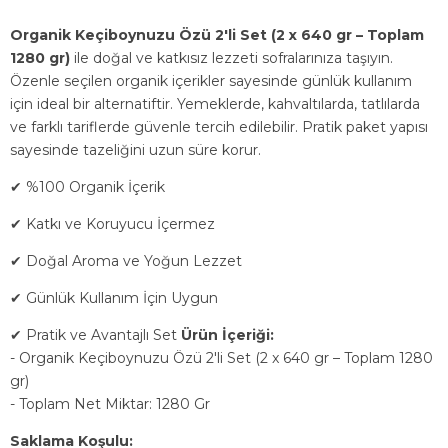
Organik Keçiboynuzu Özü 2'li Set (2 x 640 gr – Toplam
1280 gr)
ile doğal ve katkısız lezzeti sofralarınıza taşıyın.
Özenle seçilen organik içerikler sayesinde günlük kullanım
için ideal bir alternatiftir. Yemeklerde, kahvaltılarda, tatlılarda
ve farklı tariflerde güvenle tercih edilebilir. Pratik paket yapısı
sayesinde tazeliğini uzun süre korur.
✔ %100 Organik İçerik
✔ Katkı ve Koruyucu İçermez
✔ Doğal Aroma ve Yoğun Lezzet
✔ Günlük Kullanım İçin Uygun
✔ Pratik ve Avantajlı Set
Ürün İçeriği:
- Organik Keçiboynuzu Özü 2'li Set (2 x 640 gr – Toplam 1280
gr)
- Toplam Net Miktar: 1280 Gr
Saklama Koşulu: