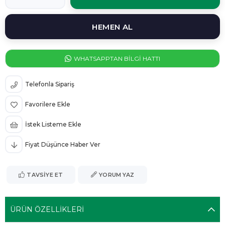
WHATSAPPTAN BİLGİ HATTI
Telefonla Sipariş
Favorilere Ekle
İstek Listeme Ekle
Fiyat Düşünce Haber Ver
TAVSIYE ET
YORUM YAZ
ÜRÜN ÖZELLIKLERI