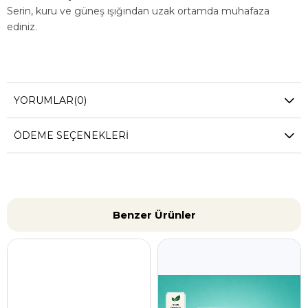
Serin, kuru ve güneş ışığından uzak ortamda muhafaza
ediniz.
YORUMLAR
(0)
ÖDEME SEÇENEKLERI
Benzer Ürünler