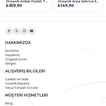
Organik Antep Fıstıklı Tahin Helvası 200 Gr
Organik Arpa Şehriye 500 g
₺359,90
₺149,90
HAKKIMIZDA
Biz Kimiz
Hayalimiz
Organik Evrim
İletişim
ALIŞVERİŞ BİLGİLERİ
Garanti ve İade
Güvenli Alışveriş
Sıkça Sorulan Sorular
MÜŞTERİ HİZMETLERİ
Blog