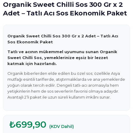
Organik Sweet Chilli Sos 300 Gr x 2
Adet – Tatlı Acı Sos Ekonomik Paket
Organik Sweet Chilli Sos 300 Gr x 2 Adet – Tatlı Acı
Sos Ekonomik Paket
Tatlı ve acının mükemmel uyumunu sunan Organik
Sweet Chilli Sos, yemeklerinize eşsiz bir lezzet
katmak için hazırlandı.
Organik biberlerden elde edilen bu özel sos; özellikle Asya
mutfağı esintili tariflerde, atıştırmalıklarda ve ana yemeklerde
yoğun olarak tercih edilir. Dengeli tatlı-acı aromasıyla hem
yetişkinlerin hem de sos severlerin favorisi olmaya adaydır.
Avantajlı 2’li paket ile uzun süreli kullanım imkânı sunar.
₺699,90
(KDV Dahil)