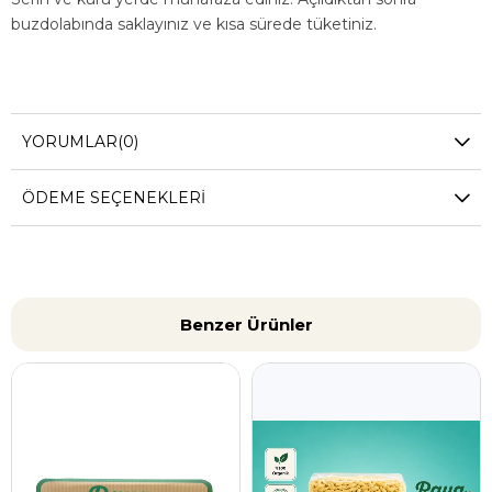
buzdolabında saklayınız ve kısa sürede tüketiniz.
YORUMLAR
(0)
ÖDEME SEÇENEKLERI
Benzer Ürünler