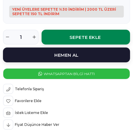
WHATSAPPTAN BİLGİ HATTI
Telefonla Sipariş
Favorilere Ekle
İstek Listeme Ekle
Fiyat Düşünce Haber Ver