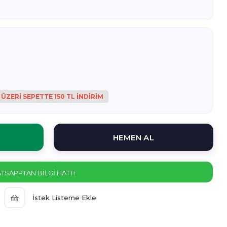
SAPPTAN BİLGİ HATTI
İstek Listeme Ekle