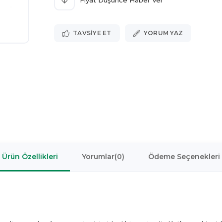
Fiyat Düşünce Haber Ver
TAVSIYE ET
YORUM YAZ
Ürün Özellikleri
Yorumlar
(0)
Ödeme Seçenekleri