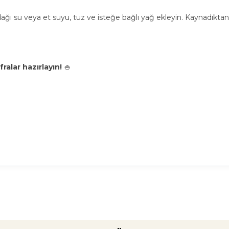
ağı su veya et suyu, tuz ve isteğe bağlı yağ ekleyin. Kaynadıktan 
fralar hazırlayın!
🍚​