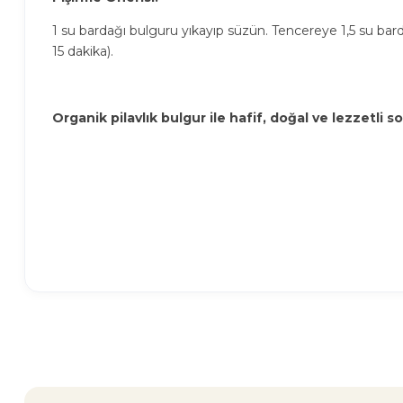
1 su bardağı bulguru yıkayıp süzün. Tencereye 1,5 su bard
15 dakika).
Organik pilavlık bulgur ile hafif, doğal ve lezzetli so