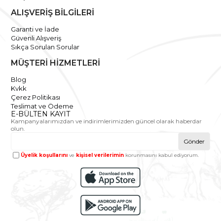
ALIŞVERİŞ BİLGİLERİ
Garanti ve İade
Güvenli Alışveriş
Sıkça Sorulan Sorular
MÜŞTERİ HİZMETLERİ
Blog
Kvkk
Çerez Politikası
Teslimat ve Ödeme
E-BÜLTEN KAYIT
Kampanyalarımızdan ve indirimlerimizden güncel olarak haberdar
olun.
Gönder
Üyelik koşullarını
ve
kişisel verilerimin
korunmasını kabul ediyorum.