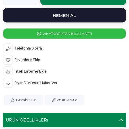
WHATSAPPTAN BİLGİ HATTI
Telefonla Sipariş
Favorilere Ekle
İstek Listeme Ekle
Fiyat Düşünce Haber Ver
TAVSIYE ET
YORUM YAZ
ÜRÜN ÖZELLIKLERI