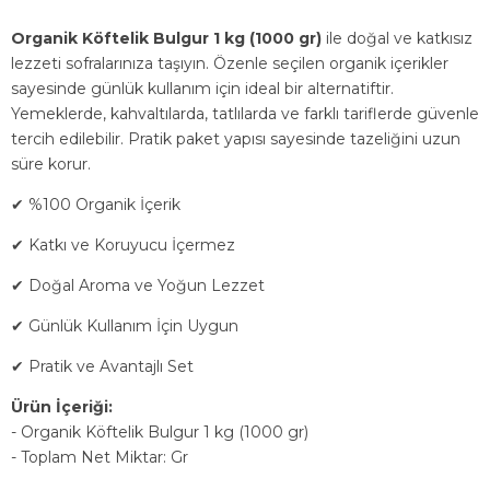
Organik Köftelik Bulgur 1 kg (1000 gr)
ile doğal ve katkısız
lezzeti sofralarınıza taşıyın. Özenle seçilen organik içerikler
sayesinde günlük kullanım için ideal bir alternatiftir.
Yemeklerde, kahvaltılarda, tatlılarda ve farklı tariflerde güvenle
tercih edilebilir. Pratik paket yapısı sayesinde tazeliğini uzun
süre korur.
✔ %100 Organik İçerik
✔ Katkı ve Koruyucu İçermez
✔ Doğal Aroma ve Yoğun Lezzet
✔ Günlük Kullanım İçin Uygun
✔ Pratik ve Avantajlı Set
Ürün İçeriği:
- Organik Köftelik Bulgur 1 kg (1000 gr)
- Toplam Net Miktar: Gr