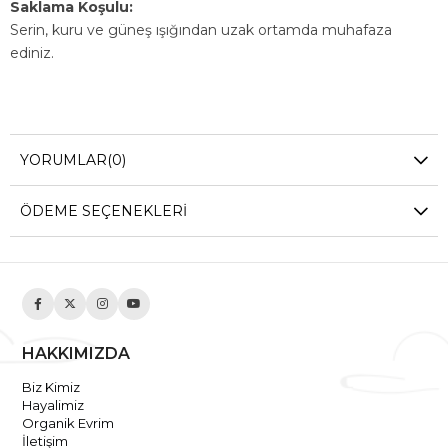
Saklama Koşulu:
Serin, kuru ve güneş ışığından uzak ortamda muhafaza
ediniz.
YORUMLAR
(0)
ÖDEME SEÇENEKLERI
HAKKIMIZDA
Biz Kimiz
Hayalimiz
Organik Evrim
İletişim