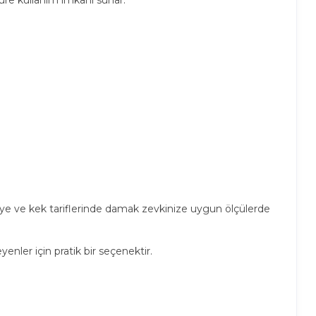
abiye ve kek tariflerinde damak zevkinize uygun ölçülerde
eyenler için pratik bir seçenektir.