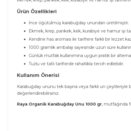
Ürün Özellikleri
İnce öğütülmüş karabuğday unundan üretilmiştir.
Ekmek, krep, pankek, kek, kurabiye ve hamur işi tar
Kendine has aroması ile tariflere farklı bir lezzet kaz
1000 gramlık ambalajı sayesinde uzun süre kullanı
Günlük mutfak kullanımına uygun pratik bir alternati
Tuzlu ve tatlı tariflerde rahatlıkla tercih edilebilir.
Kullanım Önerisi
Karabuğday ununu tek başına veya farklı un çeşitleriyle b
değerlendirebilirsiniz.
Raya Organik Karabuğday Unu 1000 gr
, mutfağında fa