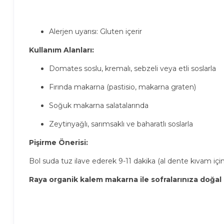
Alerjen uyarısı: Gluten içerir
Kullanım Alanları:
Domates soslu, kremalı, sebzeli veya etli soslarla
Fırında makarna (pastisio, makarna graten)
Soğuk makarna salatalarında
Zeytinyağlı, sarımsaklı ve baharatlı soslarla
Pişirme Önerisi:
Bol suda tuz ilave ederek 9-11 dakika (al dente kıvam için 9
Raya organik kalem makarna ile sofralarınıza doğal İ