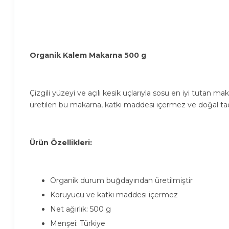
Organik Kalem Makarna 500 g
Çizgili yüzeyi ve açılı kesik uçlarıyla sosu en iyi tutan 
üretilen bu makarna, katkı maddesi içermez ve doğal tadı
Ürün Özellikleri:
Organik durum buğdayından üretilmiştir
Koruyucu ve katkı maddesi içermez
Net ağırlık: 500 g
Menşei: Türkiye