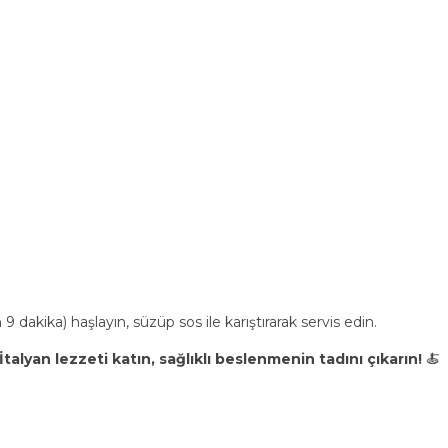
 dakika) haşlayın, süzüp sos ile karıştırarak servis edin.
talyan lezzeti katın, sağlıklı beslenmenin tadını çıkarın!
🍝