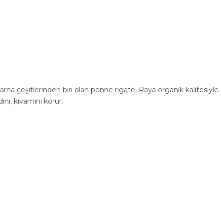
makarna çeşitlerinden biri olan penne rigate, Raya organik kalitesiy
nı, kıvamını korur.