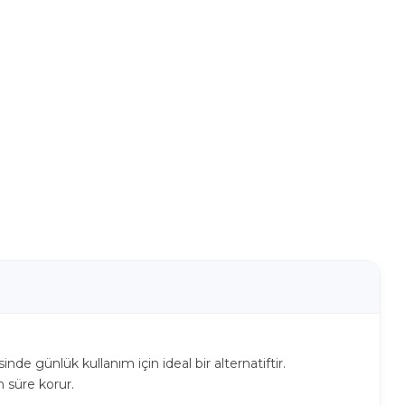
inde günlük kullanım için ideal bir alternatiftir.
n süre korur.