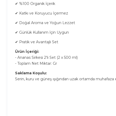
✔ %100 Organik İçerik
✔ Katkı ve Koruyucu İçermez
✔ Doğal Aroma ve Yoğun Lezzet
✔ Günlük Kullanım İçin Uygun
✔ Pratik ve Avantajlı Set
Ürün İçeriği:
- Ananas Sirkesi 2'li Set (2 x 500 ml)
- Toplam Net Miktar: Gr
Saklama Koşulu:
Serin, kuru ve güneş ışığından uzak ortamda muhafaza e