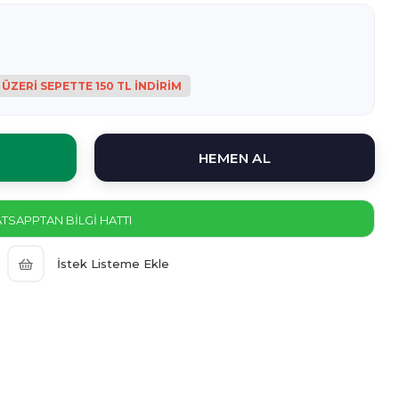
SAPPTAN BİLGİ HATTI
İstek Listeme Ekle