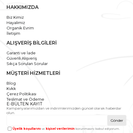
HAKKIMIZDA
Biz Kimiz
Hayalimiz
Organik Evrim
İletişim
ALIŞVERİŞ BİLGİLERİ
Garanti ve İade
Güvenli Alışveriş
Sıkça Sorulan Sorular
MÜŞTERİ HİZMETLERİ
Blog
Kvkk
Çerez Politikası
Teslimat ve Ödeme
E-BÜLTEN KAYIT
Kampanyalarımızdan ve indirimlerimizden güncel olarak haberdar
olun.
Gönder
Üyelik koşullarını
ve
kişisel verilerimin
korunmasını kabul ediyorum.